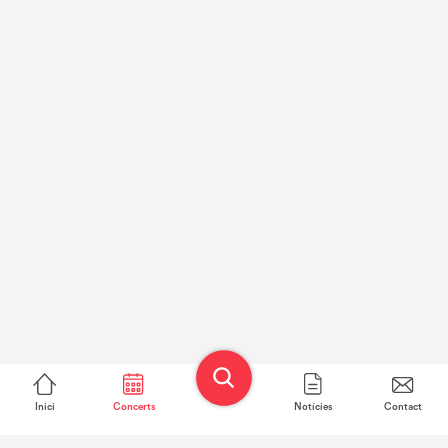
Inici
Concerts
Notícies
Contact