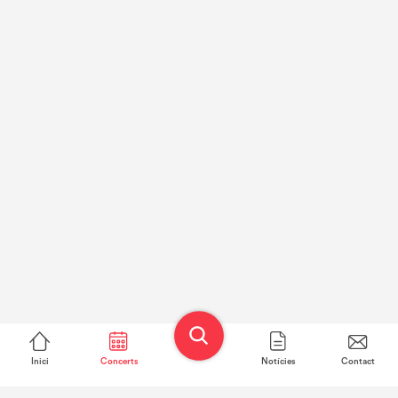
Inici
Concerts
Notícies
Contact