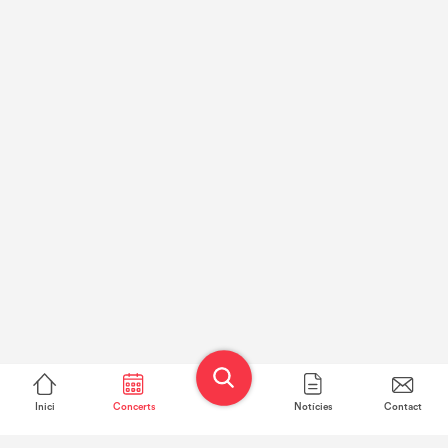
Inici
Concerts
Notícies
Contact