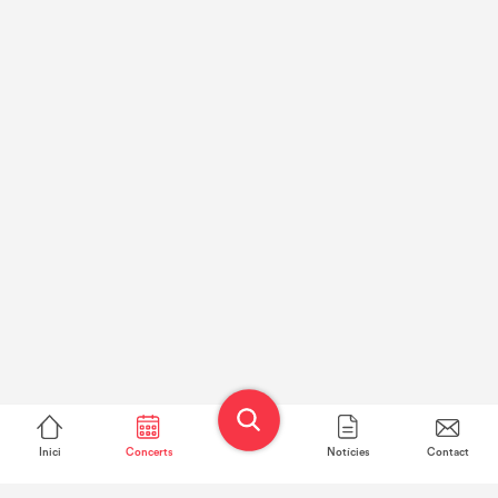
Inici
Concerts
Notícies
Contact