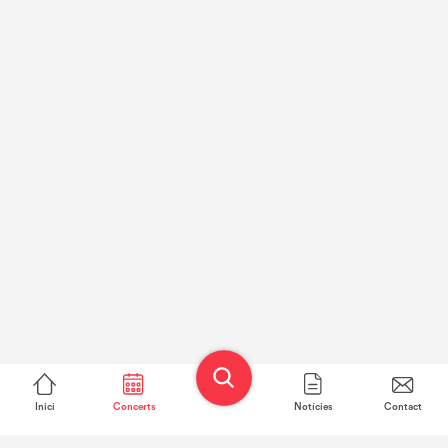
Inici
Concerts
Notícies
Contact