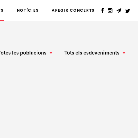
TS
NOTÍCIES
AFEGIR CONCERTS
Totes les poblacions
Tots els esdeveniments