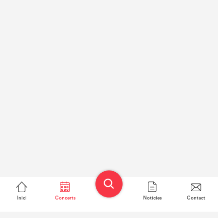
Inici
Concerts
Notícies
Contact