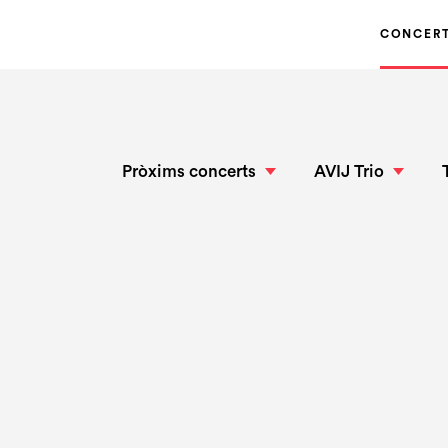
CONCER
Pròxims concerts
AVIJ Trio