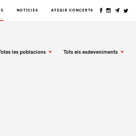
TS
NOTÍCIES
AFEGIR CONCERTS
Totes les poblacions
Tots els esdeveniments