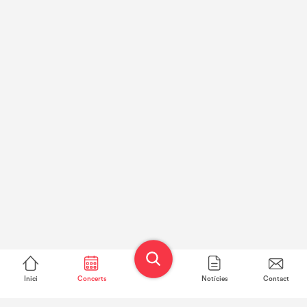
Inici
Concerts
Notícies
Contact