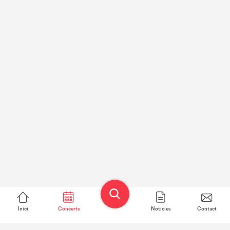
Inici
Concerts
Notícies
Contact