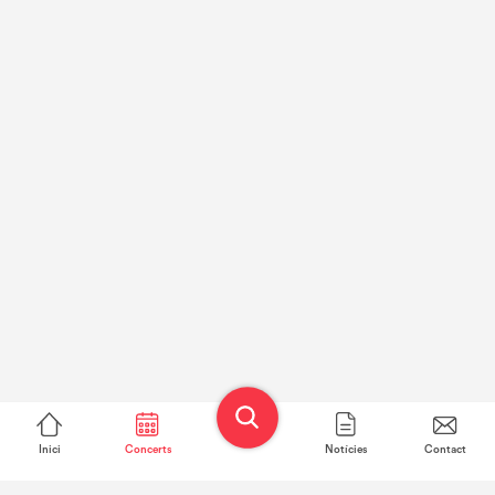
Inici
Concerts
Notícies
Contact