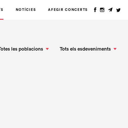
TS
NOTÍCIES
AFEGIR CONCERTS
Totes les poblacions
Tots els esdeveniments