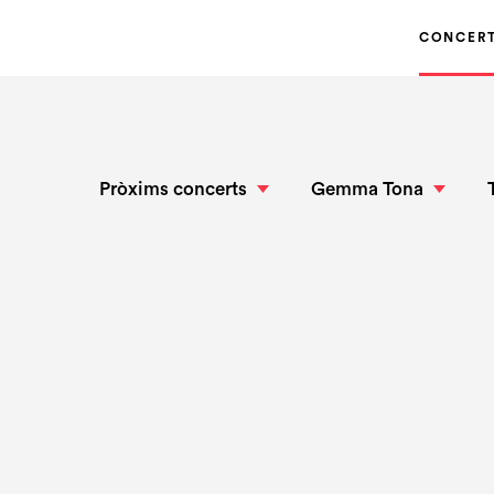
CONCER
Pròxims concerts
Gemma Tona