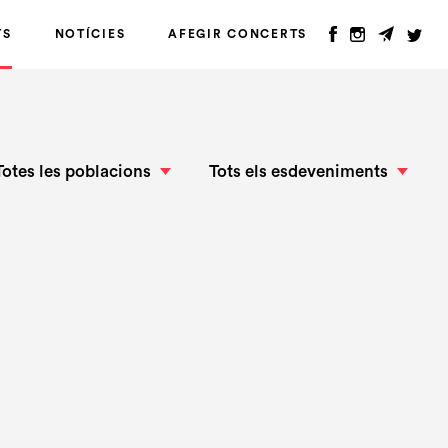
TS
NOTÍCIES
AFEGIR CONCERTS
Totes les poblacions
Tots els esdeveniments