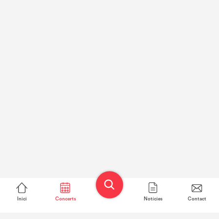
Inici
Concerts
Notícies
Contact