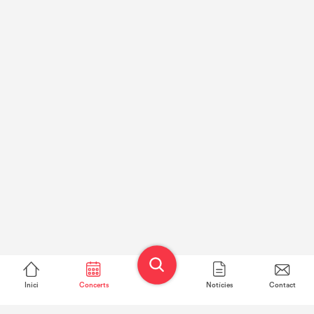
Inici
Concerts
Notícies
Contact